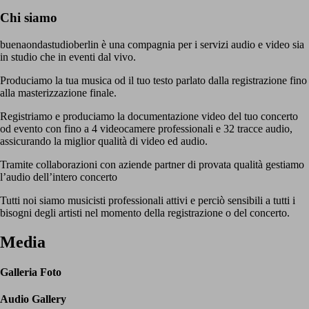
Chi siamo
buenaondastudioberlin è una compagnia per i servizi audio e video sia
in studio che in eventi dal vivo.
Produciamo la tua musica od il tuo testo parlato dalla registrazione fino
alla masterizzazione finale.
Registriamo e produciamo la documentazione video del tuo concerto
od evento con fino a 4 videocamere professionali e 32 tracce audio,
assicurando la miglior qualità di video ed audio.
Tramite collaborazioni con aziende partner di provata qualità gestiamo
l’audio dell’intero concerto
Tutti noi siamo musicisti professionali attivi e perciò sensibili a tutti i
bisogni degli artisti nel momento della registrazione o del concerto.
Media
Galleria
Galleria Foto
Foto
Audio
Audio Gallery