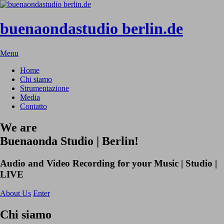
Passa
al
contenuto
buenaondastudio berlin.de
Menu
Home
Chi siamo
Strumentazione
Media
Contatto
We are
Buenaonda Studio | Berlin!
Audio and Video Recording for your Music | Studio |
LIVE
About Us
Enter
Chi siamo