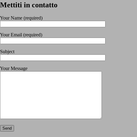
Mettiti in contatto
Your Name (required)
Your Email (required)
Subject
Your Message