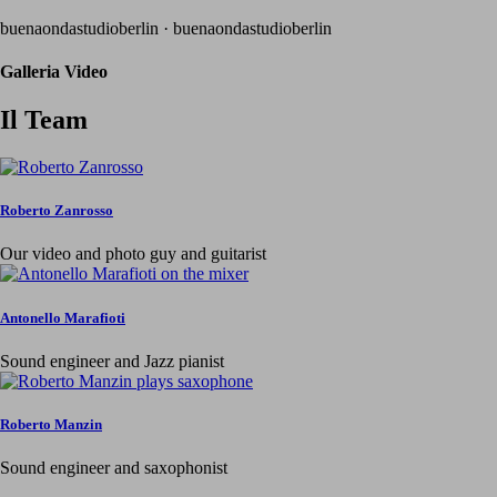
Gallery
buenaondastudioberlin · buenaondastudioberlin
Galleria
Galleria Video
Video
Il Team
Roberto Zanrosso
Our video and photo guy and guitarist
Antonello Marafioti
Sound engineer and Jazz pianist
Roberto Manzin
Sound engineer and saxophonist